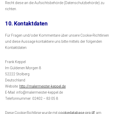
Recht diese an die Aufsichtsbehörde (Datenschutzbehörde) zu
richten.
10. Kontaktdaten
Für Fragen und/oder Kommentare über unsere Cookie-Richtlinien
und diese Aussage kontaktiere uns bitte mittels der folgenden
Kontaktdaten:
Frank Keppel
Im Güldenen Morgen 8
52222 Stolberg
Deutschland
Website:
http://malermeister-keppel.de
E-Mail:
info@
malermeister-keppel.de
Telefonnummer: 02402 – 83 05 8
Diese Cookie-Richtlinie wurde mit
cookiedatabase.org
am