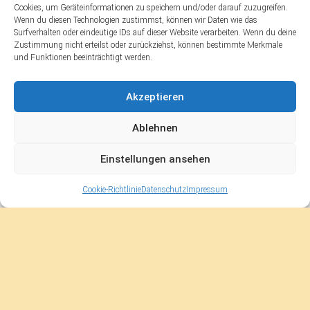
Cookies, um Geräteinformationen zu speichern und/oder darauf zuzugreifen.
Wenn du diesen Technologien zustimmst, können wir Daten wie das
Surfverhalten oder eindeutige IDs auf dieser Website verarbeiten. Wenn du deine
Zustimmung nicht erteilst oder zurückziehst, können bestimmte Merkmale
und Funktionen beeinträchtigt werden.
Akzeptieren
Ablehnen
Malermeister-Keppel © 2026. All Rights Reserved.
Einstellungen ansehen
Cookie-Richtlinie
Datenschutz
Impressum